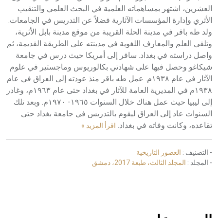
العشرين، اشتهر بمساهماته العلمية في البحث العلمي والتنقيب
الأثري وإدارة المؤسسات الآثارية فضلاً عن التدريس في الجامعات.
ولد طه باقر في مدينة الحلة القريبة من موقع مدينة بابل الأثرية،
وتلقى العلم والمعارف اللغوية في مدينته على الطريقة القديمة، ثم
واصل دراسته في بغداد. سافر إلى أمريكا حيث درس في جامعة
شيكاغو وحصل فيها على شهادتي بكالوريوس وماجستير في علوم
الآثار في عام ١٩٣٨م. عمل طه باقر منذ عودته إلى العراق في عام
١٩٣٨م في المديرية العامة للآثار في بغداد حتى عام ١٩٦٣م، وغادر
إلى ليبيا حيث عمل هناك خلال السنوات ١٩٦٥- ١٩٧٠م. وبعد تلك
السنوات عاد إلى العراق ليقوم بالتدريس في جامعة بغداد حتى
تقاعده، وكانت وفاته في بغداد.
اقرأ المزيد »
- التصنيف :
العصور التاريخية
- المجلد :
المجلد الثالث، طبعة 2017، دمشق