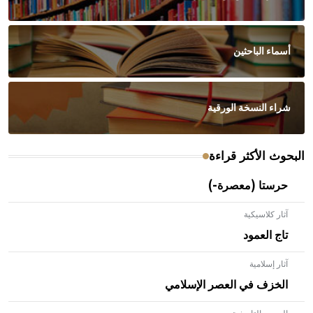
أسماء الباحثين
شراء النسخة الورقية
البحوث الأكثر قراءة
حرستا (معصرة-)
آثار كلاسيكية
تاج العمود
آثار إسلامية
الخزف في العصر الإسلامي