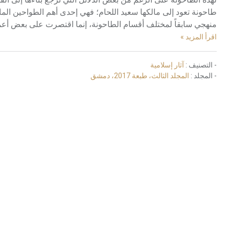
طاحونة تعود إلى مالكها سعيد اللحام؛ فهي إحدى أهم الطواحين المائ
منهجي سابقاً لمختلف أقسام الطاحونة، إنما اقتصرت على بعض أعمال
اقرأ المزيد »
- التصنيف :
آثار إسلامية
- المجلد :
المجلد الثالث، طبعة 2017، دمشق