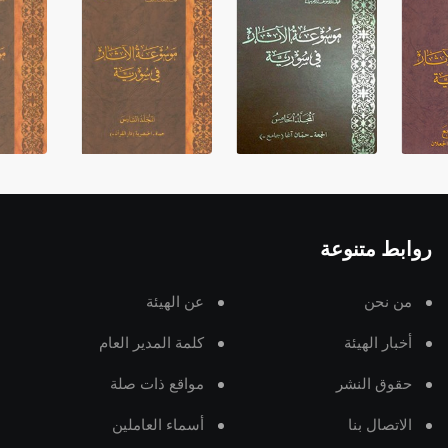
روابط متنوعة
من نحن
عن الهيئة
أخبار الهيئة
كلمة المدير العام
حقوق النشر
مواقع ذات صلة
الاتصال بنا
أسماء العاملين