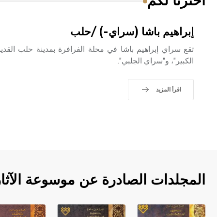
اخترنا لكم
إبراهيم باشا (سراي-) /حلب
تقع سراي إبراهيم باشا في محلة الفرافرة بمدينة حلب القدي
الكبير"، و"سراي الجلبي".
اقرأ المزيد
المجلدات الصادرة عن موسوعة الآثا