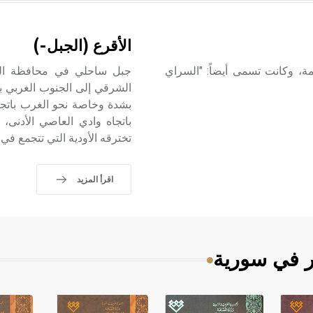
الأقرع (الجبل-)
مة، وكانت تسمى أيضاً: "السراي
الشرقي إلى الجنوب الغربي ب
بشدة وخاصة نحو الغرب باتجا
باتجاه وادي العاصي الأدنى،
تخترقه الأودية التي تتجمع في
اقرأ المزيد
ر في سورية