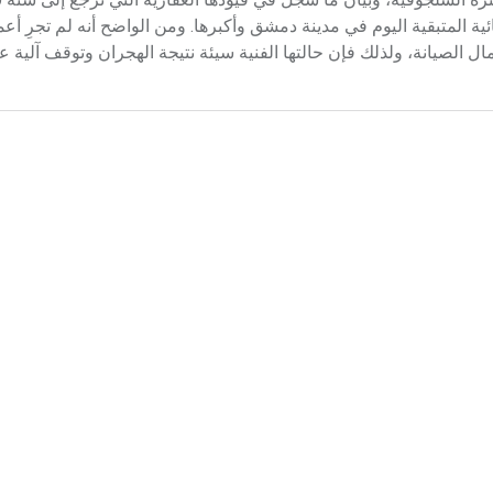
ية المتبقية اليوم في مدينة دمشق وأكبرها. ومن الواضح أنه لم تجرِ أع
 الصيانة، ولذلك فإن حالتها الفنية سيئة نتيجة الهجران وتوقف آلية 