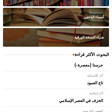
أسماء الباحثين
شراء النسخة الورقية
البحوث الأكثر قراءة
حرستا (معصرة-)
آثار كلاسيكية
تاج العمود
آثار إسلامية
الخزف في العصر الإسلامي
العصور التاريخية
- هل تعلم أن الأبلق نوع من الفنون الهندسية التي ارتبطت