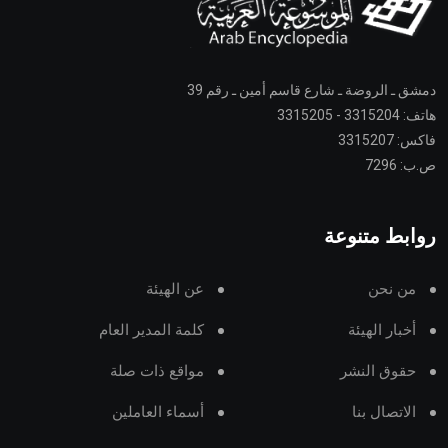
دمشق ـ الروضة ـ شارع قاسم أمين ـ رقم 39
هاتف: 3315204 - 3315205
فاكس: 3315207
ص.ب: 7296
روابط متنوعة
من نحن
عن الهيئة
أخبار الهيئة
كلمة المدير العام
حقوق النشر
مواقع ذات صلة
الاتصال بنا
أسماء العاملين