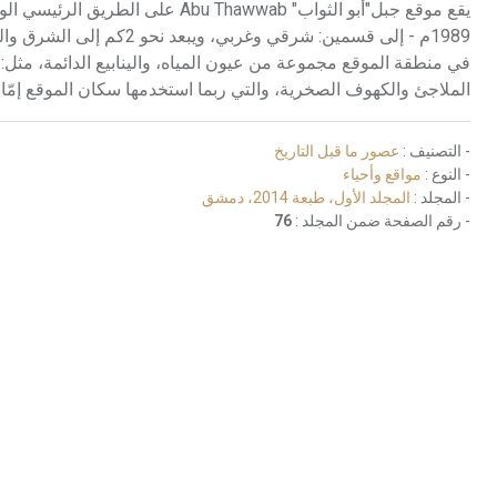
يقع موقع جبل"أبو الثواب" hawwab
1989م - إلى قسمين: شرقي 
في منطقة الموقع مجموعة من عيون المياه، والينابيع الدائمة، م
الملاجئ والكهوف الصخرية، والتي ربما استخدمها سكان الموقع إمّا 
- التصنيف :
عصور ما قبل التاريخ
- النوع :
مواقع وأحياء
- المجلد :
المجلد الأول، طبعة 2014، دمشق
- رقم الصفحة ضمن المجلد :
76