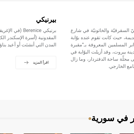
بيرنيكي
السقرقيّة والخاتونيّة في شارع
قديمة، حيث كانت تقوم عنده بوّابة
المقدونية (أسرة الإسكندر الك
ابر المسلمين المعروفة بـ"مقبرة
المدن التي أنشئت أو أعيد بناؤ
ينة بيروت، وقد أزيلت البوّابة في
محلّة ساحة الدفتردار، وما زال
اقرأ المزيد
امع الخارجي.
ر في سورية