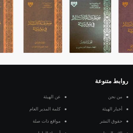
روابط متنوعة
من نحن
عن الهيئة
أخبار الهيئة
كلمة المدير العام
حقوق النشر
مواقع ذات صلة