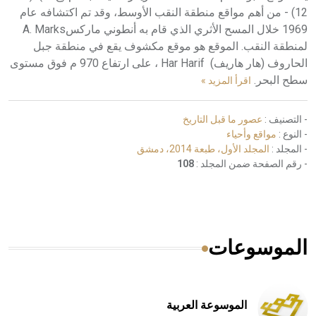
12) - من أهم مواقع منطقة النقب الأوسط، وقد تم اكتشافه عام
1969 خلال المسح الأثري الذي قام به أنطوني ماركسA. Marks
لمنطقة النقب. الموقع هو موقع مكشوف يقع في منطقة جبل
الحاروف (هار هاريف) Har Harif ، على ارتفاع 970 م فوق مستوى
سطح البحر.
اقرأ المزيد »
- التصنيف :
عصور ما قبل التاريخ
- النوع :
مواقع وأحياء
- المجلد :
المجلد الأول، طبعة 2014، دمشق
- رقم الصفحة ضمن المجلد :
108
الموسوعات
الموسوعة العربية