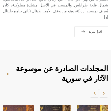
شمال قلعة طرابلس. والمسجد في الأصل مشيّدة مملوكية، كان
يُعرف بمسجد أرزنيّة، وهو من وقف الأمير طينال (باني جامع طينال
[ر]...
اقرأ المزيد
المجلدات الصادرة عن موسوعة
الآثار في سورية