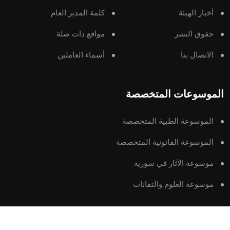
أخبار الهيئة
كلمة المدير العام
حقوق النشر
مواقع ذات صلة
الاتصال بنا
أسماء العاملين
الموسوعات المتخصصة
الموسوعة الطبية المتخصصة
الموسوعة القانونية المتخصصة
موسوعة الآثار في سورية
موسوعة العلوم والتقانات
arab-ency.com.sy © 2024 all rights reserved.