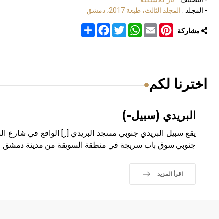
- التصنيف :
آثار كلاسيكية
- المجلد :
المجلد الثالث، طبعة 2017، دمشق
Share
Facebook
Twitter
WhatsApp
Email
Pinterest
مشاركة :
اخترنا لكم
البريدي (سبيل-)
يقع سبيل البريدي جنوبي مسجد البريدي [ر] الواقع في شارع ا
جنوبي سوق باب سريجة في منطقة السويقة من مدينة دمشق خا
اقرأ المزيد