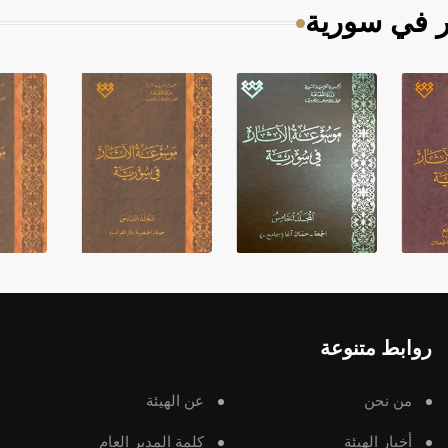
ر في سورية
روابط متنوعة
من نحن
عن الهيئة
أخبار الهيئة
كلمة المدير العام