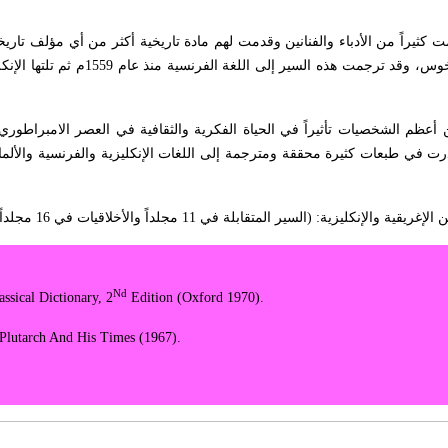
مت كثيراً من الأدباء والفنانين وقدمت لهم مادة تاريخية أكثر من أي مؤلف تار
من أعظم الشخصيات تأثيراً في الحياة الفكرية والثقافية في العصر الامبراطوري
درت في طبعات كثيرة محققة ومترجمة إلى اللغات الإنكليزية والفرنسية والألم
إغريقية والإنكليزية: (السير المتقابلة في 11 مجلداً والأخلاقيات في 16 مجلداً).
Nd
ssical Dictionary, 2
Edition (Oxford 1970).
 Plutarch And His Times (1967).