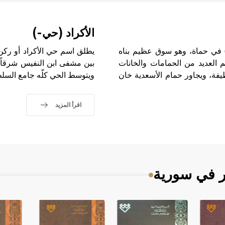
الأكراد (حي-)
 في حماة، وهو سوق عظيم بناه
يطلق اسم حي الأكراد أو رك
 العديد من الحمامات والخانات
بين مشفى ابن النفيس شرقاً وم
يفة، ويجاور حمام الأسعدية خان
ويتوسط الحي كلّه جامع السلطا
اقرأ المزيد
ر في سورية