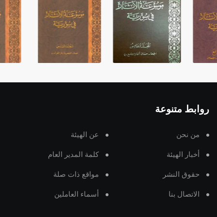
روابط متنوعة
من نحن
عن الهيئة
أخبار الهيئة
كلمة المدير العام
حقوق النشر
مواقع ذات صلة
الاتصال بنا
أسماء العاملين