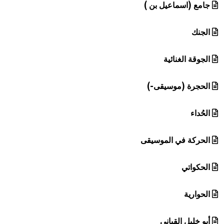
جامع (اسماعيل بن )
الجنك
الجوقة الغنائية
الحجرة (موسيقى-)
الحُداء
الحركة في الموسيقى
الحكواتي
الحوارية
أبو خليل القباني