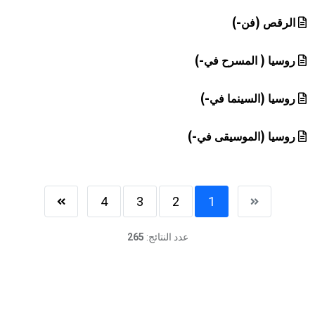
الرقص (فن-)
روسيا ( المسرح في-)
روسيا (السينما في-)
روسيا (الموسيقى في-)
4
3
2
1
عدد النتائج:
265