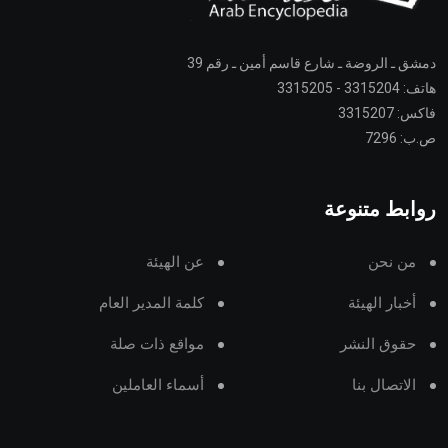
دمشق ـ الروضة ـ شارع قاسم أمين ـ رقم 39
هاتف: 3315204 - 3315205
فاكس: 3315207
ص.ب: 7296
روابط متنوعة
من نحن
عن الهيئة
أخبار الهيئة
كلمة المدير العام
حقوق النشر
مواقع ذات صلة
الاتصال بنا
أسماء العاملين