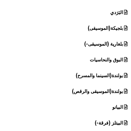
البَرَدي
بلجيكة(الموسيقى)
بلغارية (الموسيقى-)
البوق والنحاسيات
بولندة(السينما والمسرح)
بولندة(الموسيقى والرقص)
البيانو
البيتلز (فرقة-)