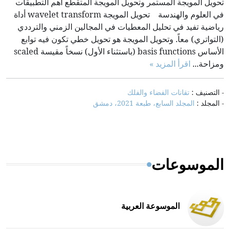
تحويل المويجة المستمر وتحويل المويجة المتقطع أهم التطبيقات
في العلوم والهندسة تحويل المويجة wavelet transform أداة
رياضية تفيد في تحليل المعطيات في المجالين الزمني والترددي
(التواتري) معاً. وتحويل المويجة هو تحويل خطي تكون فيه توابع
الأساس basis functions (باستثناء الأول) نسخاً مقيسة scaled
ومزاحة...
اقرأ المزيد »
- التصنيف :
تقانات الفضاء والفلك
- المجلد :
المجلد السابع، طبعة 2021، دمشق
الموسوعات
الموسوعة العربية