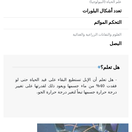
علم الحياة (البيولوجيا)
تعدد أشكال البلورات
التحكم الموائم
العلوم والتقانات الزراعية والغذائية
- هل تعلم أن الأبلق نوع من الفنون الهندسية التي ارتبطت
بالعمارة الإسلامية في بلاد الشام ومصر خاصة، حيث يحرص
البصل
المعمار على بناء مداميكه وخاصة في الواجهات
هل تعلم؟
- هل تعلم أن الإبل تستطيع البقاء على قيد الحياة حتى لو
فقدت 40% من ماء جسمها ويعود ذلك لقدرتها على تغيير
درجة حرارة جسمها تبعاً لتغير درجة حرارة الجو،
- هل تعلم أن أبقراط كتب في الطب أربعة مؤلفات هي:
الحكم، الأدلة، تنظيم التغذية، ورسالته في جروح الرأس.