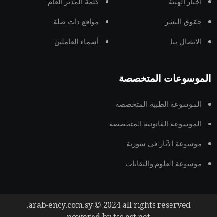
أخبار الهيئة
كلمة المدير العام
حقوق النشر
مواقع ذات صلة
الاتصال بنا
أسماء العاملين
الموسوعات المتخصصة
الموسوعة الطبية المتخصصة
الموسوعة القانونية المتخصصة
موسوعة الآثار في سورية
موسوعة العلوم والتقانات
arab-ency.com.sy © 2024 all rights reserved.
powered by tss-est.net