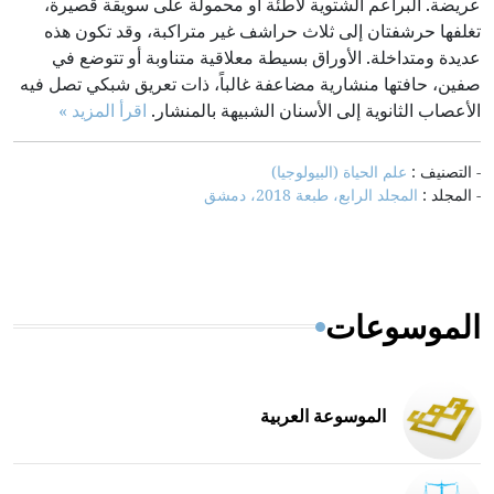
عريضة. البراعم الشتوية لاطئة أو محمولة على سويقة قصيرة،
تغلفها حرشفتان إلى ثلاث حراشف غير متراكبة، وقد تكون هذه
عديدة ومتداخلة. الأوراق بسيطة معلاقية متناوبة أو تتوضع في
صفين، حافتها منشارية مضاعفة غالباً، ذات تعريق شبكي تصل فيه
الأعصاب الثانوية إلى الأسنان الشبيهة بالمنشار.
اقرأ المزيد »
- التصنيف :
علم الحياة (البيولوجيا)
- المجلد :
المجلد الرابع، طبعة 2018، دمشق
الموسوعات
الموسوعة العربية