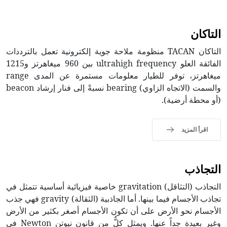
التاكان
التاكان TACAN منظومة ملاحة جوية إلكترونية تعمل بالترددات
الفائقة العلو ultrahigh frequency بين 960 ميغاهرتز و1215
ميغاهرتز، توفر للطيار معلومات مستمرة عن المدى range
والسمت (الاتجاه الزاوي) bearing نسبةً إلى فنار إرشاد beacon
(أو محطة أرضية).
اقرأ المزيد
التجاذب
التجاذب (التثاقل) gravitation خاصية فيزيائية أساسية تتمثل في
تجاذب الأجسام فيما بينها. أما الجاذبية (الثقالة) gravity فهي جذب
الأجسام نحو الأرض على أن تكون الأجسام أصغر بكثير من الأرض
وغير بعيدة جداً عنها. ويمثل كلٌّ من قانون نيوتن Newton في