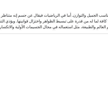
لانسجام والتناسب الجميل والتوازن. أما في الرياضيات فيقال عن جسم إنه متناظر إ
فة لما له من قدرة على تبسيط الظواهر واختزال قوانينها. ويؤدي التناظر
 العالم والطبيعة، مثل استعماله في مجال الجسيمات الأولية والانكسار