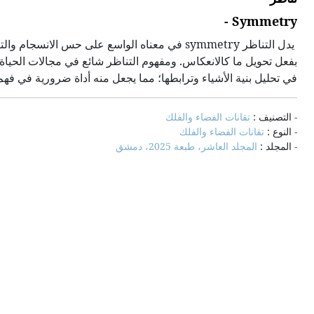
Symmetry -
يدل التناظر symmetry في معناه الواسع على حس ا
بفعل تحويل ما كالانعكاس. ومفهوم التناظر شائع في مجالات الحياة كا
في تحليل بنية الأشياء وترابطها؛ مما يجعل منه أداة ضرورية في فهم
- التصنيف :
تقانات الفضاء والفلك
- النوع :
تقانات الفضاء والفلك
- المجلد :
المجلد العاشر، طبعة 2025، دمشق