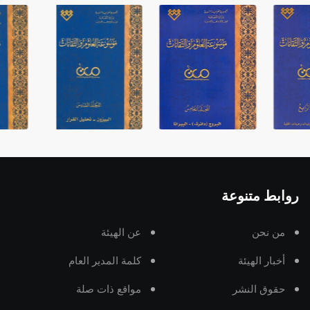
روابط متنوعة
من نحن
عن الهيئة
أخبار الهيئة
كلمة المدير العام
حقوق النشر
مواقع ذات صلة