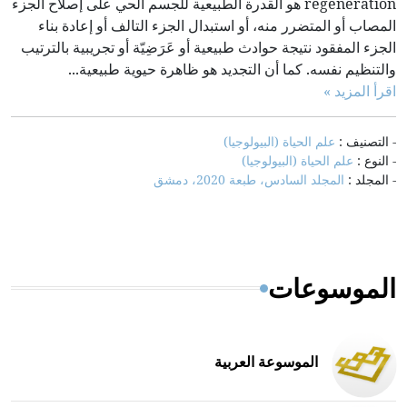
regeneration هو القدرة الطبيعية للجسم الحي على إصلاح الجزء
المصاب أو المتضرر منه، أو استبدال الجزء التالف أو إعادة بناء
الجزء المفقود نتيجة حوادث طبيعية أو عَرَضِيّة أو تجريبية بالترتيب
والتنظيم نفسه. كما أن التجديد هو ظاهرة حيوية طبيعية...
اقرأ المزيد »
- التصنيف :
علم الحياة (البيولوجيا)
- النوع :
علم الحياة (البيولوجيا)
- المجلد :
المجلد السادس، طبعة 2020، دمشق
الموسوعات
الموسوعة العربية