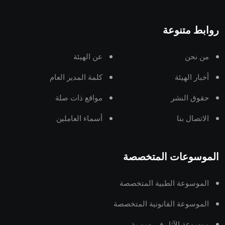
روابط متنوعة
من نحن
عن الهيئة
أخبار الهيئة
كلمة المدير العام
حقوق النشر
مواقع ذات صلة
الاتصال بنا
أسماء العاملين
الموسوعات المتخصصة
الموسوعة الطبية المتخصصة
الموسوعة القانونية المتخصصة
موسوعة الآثار في سورية