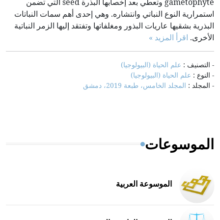
gametophyte وتعطي بعد إخصابها البذرة seed التي تضمن
استمرارية النوع النباتي وانتشاره. وهي إحدى أهم سمات النباتات
البذرية بشقيها عاريات البذور ومغلفاتها وتفتقد إليها الزمر النباتية
الأخرى.
اقرأ المزيد »
- التصنيف :
علم الحياة (البيولوجيا)
- النوع :
علم الحياة (البيولوجيا)
- المجلد :
المجلد الخامس، طبعة 2019، دمشق
الموسوعات
الموسوعة العربية