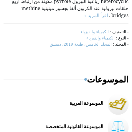
heterocyclic رباعية البيرول pyrrole مكونة من ارتباط أربع
حلقات بيرولية عند الكربون ألفا بجسور ميتينية methine
bridges .
اقرأ المزيد »
- التصنيف :
الكيمياء والفيزياء
- النوع :
الكيمياء والفيزياء
- المجلد :
المجلد الخامس، طبعة 2019، دمشق
الموسوعات
الموسوعة العربية
الموسوعة القانونية المتخصصة