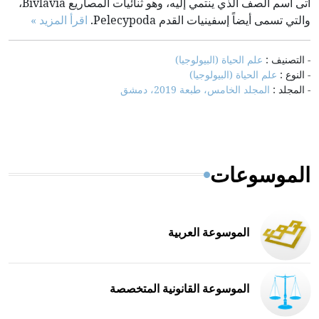
أتى اسم الصف الذي ينتمي إليه، وهو ثنائيات المصاريع Bivlavia،
والتي تسمى أيضاً إسفينيات القدم Pelecypoda.
اقرأ المزيد »
- التصنيف :
علم الحياة (البيولوجيا)
- النوع :
علم الحياة (البيولوجيا)
- المجلد :
المجلد الخامس، طبعة 2019، دمشق
الموسوعات
الموسوعة العربية
الموسوعة القانونية المتخصصة