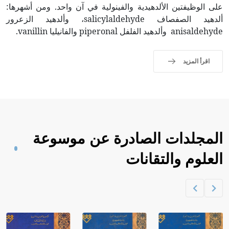
على الوظيفتين الألدهيدية والفينولية في آن واحد. ومن أشهرها:
ألدهيد الصفصاف salicylaldehyde، وألدهيد الزعرور
anisaldehyde وألدهيد الفلفل piperonal والفانيليا vanillin.
اقرأ المزيد
المجلدات الصادرة عن موسوعة
العلوم والتقانات