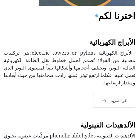
اخترنا لكم
الأبراج الكهربائية
الأبراج الكهربائية electric towers or pylons: هي تركيبات
معدنية من الفولاذ تُصمم لحمل خطوط نقل الطاقة الكهربائية
العالية التوتر، وتختلف أحجامها وأشكالها تبعاً لمستوى التوتر الذي
تعمل عليه، فكلما ارتفع توتر عملها زادت ضخامتها من حيث أبعادها
ومقدار ارتفاعها.
اقرأ المزيد
الألدهيدات الفينولية
الألدهيدات الفينولية phenolic aldehydes مركّبات عضوية تحتوي