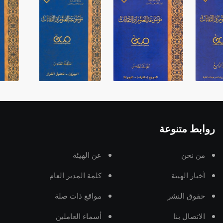
روابط متنوعة
من نحن
عن الهيئة
أخبار الهيئة
كلمة المدير العام
حقوق النشر
مواقع ذات صلة
الاتصال بنا
أسماء العاملين