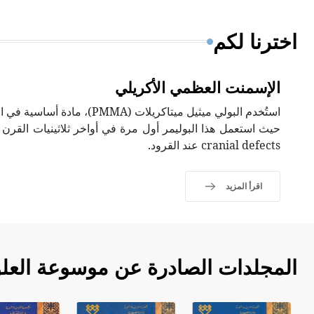
اخترنا لكم
الإسمنت العظمي الأكريلي
حيث استعمل هذا البوليمر أول مرة في أواخر ثلاثينيات القرن 
cranial defects عند القرود.
اقرأ المزيد
المجلدات الصادرة عن موسوعة العلو