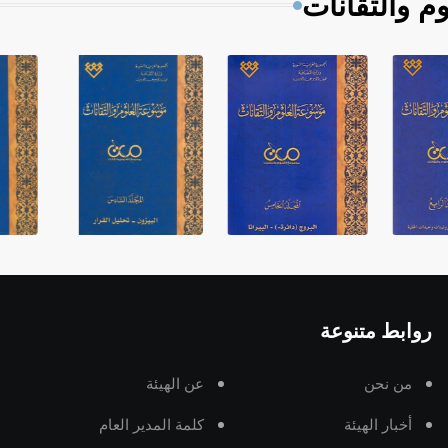
م والتقانات
روابط متنوعة
من نحن
عن الهيئة
أخبار الهيئة
كلمة المدير العام