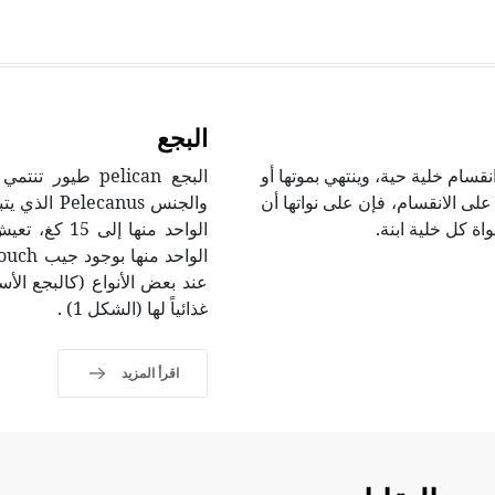
البجع
نقسام خلية حية، وينتهي بموتها أو
على الانقسام، فإن على نواتها أن
والجنس nus
ة كل خلية ابنة.
الواحد منها
عند بعض الأنواع (كالبجع الأ
غذائياً لها (الشكل 1) .
اقرأ المزيد