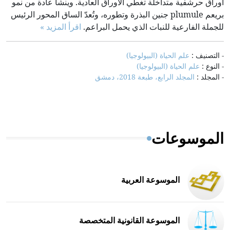
أوراق حرشفية متداخلة تغطي الأوراق العادية. وينشأ عادة من نمو
بريعم plumule جنين البذرة وتطوره، وتُعدّ الساق المحور الرئيس
للجملة الفارعية للنبات الذي يحمل البراعم.
اقرأ المزيد »
- التصنيف :
علم الحياة (البيولوجيا)
- النوع :
علم الحياة (البيولوجيا)
- المجلد :
المجلد الرابع، طبعة 2018، دمشق
الموسوعات
الموسوعة العربية
الموسوعة القانونية المتخصصة