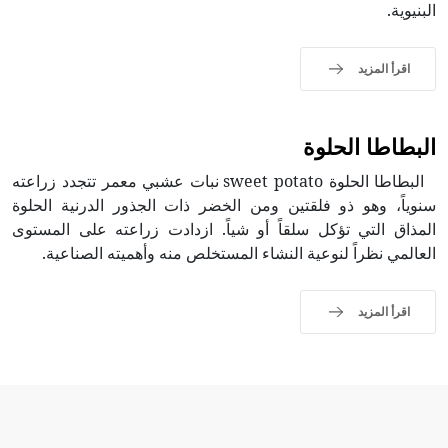
البنيوية.
اقرأ المزيد
البطاطا الحلوة
البطاطا الحلوة sweet potato نبات عشبي معمر تتجدد زراعته
سنوياً، وهو ذو فلقتين ومن الخضر ذات الجذور الدرنية الحلوة
المذاق التي تؤكل سلقاً أو شياً. ازدادت زراعته على المستوى
العالمي نظراً لنوعية النشاء المستخلص منه وأهميته الصناعية.
اقرأ المزيد