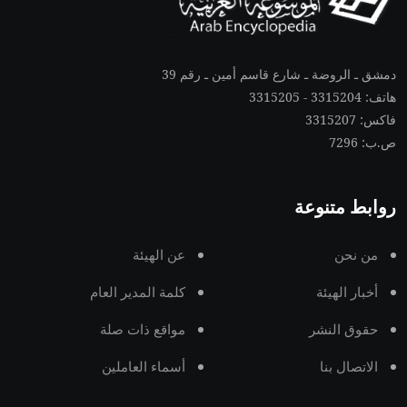
دمشق ـ الروضة ـ شارع قاسم أمين ـ رقم 39
هاتف: 3315204 - 3315205
فاكس: 3315207
ص.ب: 7296
روابط متنوعة
من نحن
عن الهيئة
أخبار الهيئة
كلمة المدير العام
حقوق النشر
مواقع ذات صلة
الاتصال بنا
أسماء العاملين