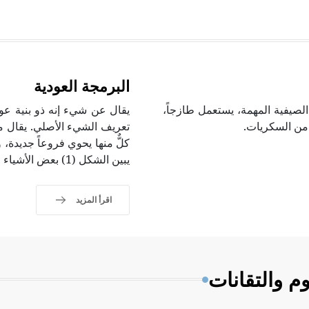
البرمجة العودية
 من الخضار الصيفية المهمة، يستعمل طازجاً،
ة من السكريات.
تعريف الشيء الأصلي. يقال مثل
كلٌّ منها يحوي فروعاً جديدة،
يبين الشكل (1) بعض الأشياء الطبيعية التي يمكن تعريفها تعريفاً عوديّاً.
اقرأ المزيد
م والتقانات