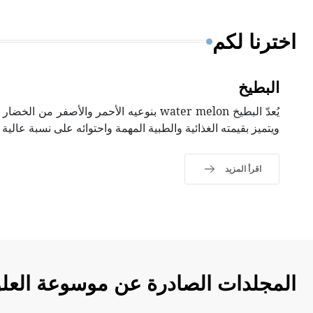
اخترنا لكم
البطيخ
يُعدّ البطيخ water melon بنوعيه الأحمر والأصفر
ويتميز بقيمته الغذائية والطبية المهمة واحتوائه على نسبة عالي
اقرأ المزيد
المجلدات الصادرة عن موسوعة العلو