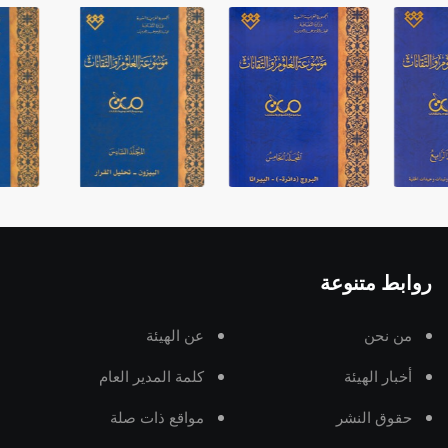
روابط متنوعة
من نحن
عن الهيئة
أخبار الهيئة
كلمة المدير العام
حقوق النشر
مواقع ذات صلة