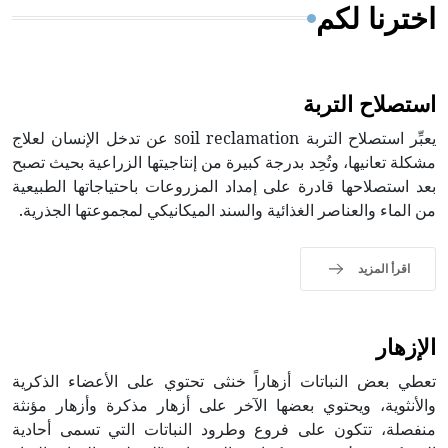
اخترنا لكم
استصلاح التربة
يعبِّر استصلاح التربة soil reclamation عن تدخل الإنسان لعلاج
مشكلة تعانيها، وتُحِد بدرجة كبيرة من إنتاجيتها الزراعية بحيث تصبح
بعد استصلاحها قادرة على إمداد المزروعات باحتياجاتها الطبيعية
من الماء والعناصر الغذائية والسند الميكانيكي لمجموعتها الجذرية.
اقرأ المزيد
الإزهار
تعطي بعض النباتات أزهاراً خنثى تحتوي على الأعضاء الذكرية
والأنثوية، ويحتوي بعضها الآخر على أزهار مذكرة وأزهار مؤنثة
منفصلة، تتكون على فروع وطرود النباتات التي تسمى أحادية