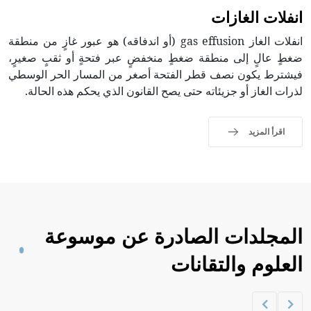
انفلات الغازات
انفلات الغاز gas effusion (أو اندفاقه) هو عبور غازٍ من منطقة
ضغطٍ عالٍ إلى منطقة ضغطٍ منخفضٍ عبر فتحةٍ أو ثقبٍ صغيرٍ،
فيشترط يكون نصف قطر الفتحة أصغر من المسار الحر الوسطي
لذرات الغاز أو جزيئاته حتى يصح القانون الذي يحكم هذه الحالة.
اقرأ المزيد
المجلدات الصادرة عن موسوعة
العلوم والتقانات