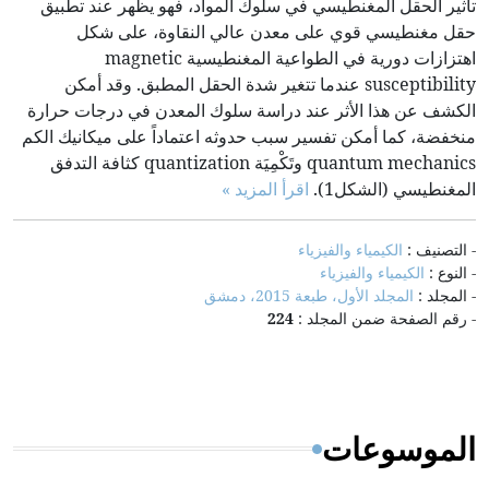
تأثير الحقل المغنطيسي في سلوك المواد، فهو يظهر عند تطبيق
حقل مغنطيسي قوي على معدن عالي النقاوة، على شكل
اهتزازات دورية في الطواعية المغنطيسية magnetic
susceptibility عندما تتغير شدة الحقل المطبق. وقد أمكن
الكشف عن هذا الأثر عند دراسة سلوك المعدن في درجات حرارة
منخفضة، كما أمكن تفسير سبب حدوثه اعتماداً على ميكانيك الكم
quantum mechanics وتَكْمِيَة quantization كثافة التدفق
المغنطيسي (الشكل1).
اقرأ المزيد »
- التصنيف :
الكيمياء والفيزياء
- النوع :
الكيمياء والفيزياء
- المجلد :
المجلد الأول، طبعة 2015، دمشق
- رقم الصفحة ضمن المجلد :
224
الموسوعات