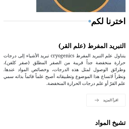
اخترنا لكم
التبريد المفرط (علم القر)
يتناول علم التبريد المفرط cryogenics تبريد الأشياء إلى درجات
حرارة منخفضة جداً قريبة من الصفر المطلق (صفر كلفن)،
وطرائق الوصول لمثل هذه الدرجات، وخصائص المواد عندها.
ونظراً لاتساع هذا الموضوع وتطبيقاته أصبح علماً قائماً بذاته سمي
علم القرّ أو علم درجات الحرارة المنخفضة.
اقرأ المزيد
تشيخ المواد