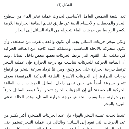
الشكل (1)
تعد أشعة الشمس العامل الأساسي لحدوث عملية تبخر الماء من سطوح
البحار والمحيطات والأجسام الحية عن طريق تقديم الطاقة الحرارية اللازمة
لكسر الروابط بين جزيئات الماء لتحويله من الماء السائل إلى البخار.
ولكي تتبخر جزيئات السائل يجب أن تكون واقعة بالقرب من سطحه، وأن
تكون متحركة بالاتجاه المناسب، وممتلكة كمية كافية من الطاقة الحركية
كي تتغلب على القوى التي تربط الجزيئات بعضها ببعض داخل السائل. وبما
أن الطاقة الحركية للجزيئات تتناسب مع درجة الحرارة فإن عملية التبخر
ترتبط بدرجة الحرارة على نحو وثيق، ومن ثمَّ تزداد سرعة التبخر مع ارتفاع
درجات الحرارة. إن الجزيئات الأسرع (الطاقة الحركية المرتفعة) سوف
تتبخر بسرعة أيضاً في حين تبقى داخل السائل الجزيئات ذات الطاقة
الحركية المنخفضة؛ أي إن الجزيئات الحارة تتبخر أولاً فيفقد السائل جزءاً
من حرارته مما يسبب انخفاض درجة حرارة السائل، وهذه الحالة تدعى
التبريد بالتبخر.
عندما تحدث عملية التبخر بالهواء فإن عدد الجزيئات المتبخرة أكبر بكثير من
عدد الجزيئات التي تعود إلى السائل؛ وبالتالي فإن عملية التبخر تستمر حتى