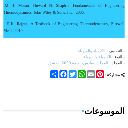
-M. J. Moran, Howard N. Shapiro, Fundamentals of Engineering
Thermodynamics, John Wiley & Sons, Inc., 2006.
- R.K. Rajput, A Textbook of Engineering Thermodynamics, Firewall
Media 2010.
- التصنيف :
الكيمياء والفيزياء
- النوع :
الكيمياء والفيزياء
- المجلد :
المجلد السادس، طبعة 2020، دمشق
Share
Facebook
Twitter
WhatsApp
Email
Pinterest
مشاركة :
الموسوعات