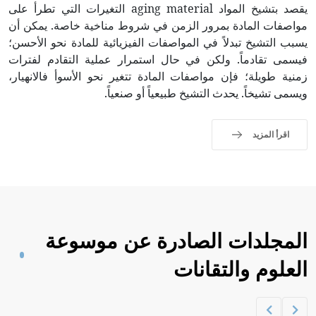
يقصد بتشيخ المواد aging material التغيرات التي تطرأ على
مواصفات المادة بمرور الزمن في شروط مناخية خاصة. يمكن أن
يسبب التشيخ تبدلاً في المواصفات الفيزيائية للمادة نحو الأحسن؛
فيسمى تقادماً. ولكن في حال استمرار عملية التقادم لفترات
زمنية طويلة؛ فإن مواصفات المادة تتغير نحو الأسوأ فالانهيار،
ويسمى تشيخاً. يحدث التشيخ طبيعياً أو صنعياً.
اقرأ المزيد
المجلدات الصادرة عن موسوعة
العلوم والتقانات