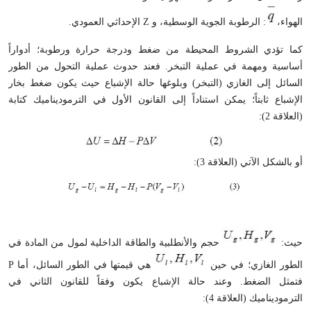
الهواء،
: الرطوبة الجوية الوسطية، و Z الإحداثي العمودي.
كما تؤدي الشروط المحيطة من ضغط ودرجة حرارة ورطوبة؛ أدواراً
أساسية ومهمة في عملية التبخر. فعند حدوث عملية التحول من الطور
السائل إلى الغازي (التبخر) وبلوغها حالة الإشباع حيث يكون ضغط بخار
الإشباع ثابتاً؛ يمكن استناداً إلى القانون الأول في الترموديناميك كتابة
(العلاقة 2):
أو بالشكل الآتي (العلاقة 3):
حيث:
حجم والأنطلبية والطاقة الداخلية لمول من المادة في
الطور الغازي؛ في حين
هي قيمتها في الطور السائل، أما P
فتمثل الضغط. وعند حالة الإشباع يكون وفقاً للقانون الثاني في
الترموديناميك (العلاقة 4):