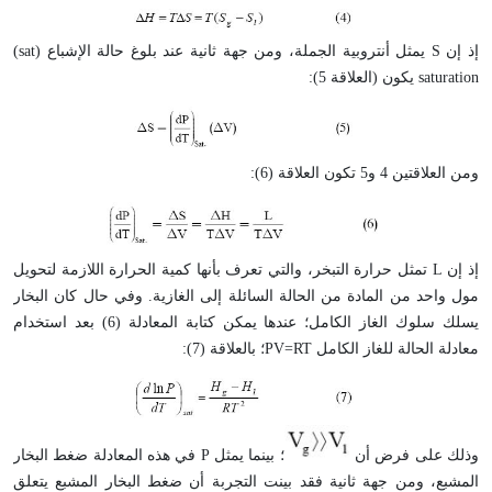
إذ إن S يمثل أنتروبية الجملة، ومن جهة ثانية عند بلوغ حالة الإشباع (sat)
saturation يكون (العلاقة 5):
ومن العلاقتين 4 و5 تكون العلاقة (6):
إذ إن L تمثل حرارة التبخر، والتي تعرف بأنها كمية الحرارة اللازمة لتحويل
مول واحد من المادة من الحالة السائلة إلى الغازية. وفي حال كان البخار
يسلك سلوك الغاز الكامل؛ عندها يمكن كتابة المعادلة (6) بعد استخدام
معادلة الحالة للغاز الكامل PV=RT؛ بالعلاقة (7):
وذلك على فرض أن
؛ بينما يمثل P في هذه المعادلة ضغط البخار
المشبع، ومن جهة ثانية فقد بينت التجربة أن ضغط البخار المشبع يتعلق