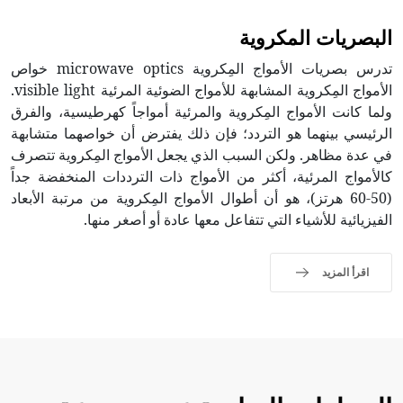
البصريات المكروية
تدرس بصريات الأمواج المِكروية microwave optics خواص
الأمواج المِكروية المشابهة للأمواج الضوئية المرئية visible light.
ولما كانت الأمواج المِكروية والمرئية أمواجاً كهرطيسية، والفرق
الرئيسي بينهما هو التردد؛ فإن ذلك يفترض أن خواصهما متشابهة
في عدة مظاهر. ولكن السبب الذي يجعل الأمواج المِكروية تتصرف
كالأمواج المرئية، أكثر من الأمواج ذات الترددات المنخفضة جداً
(50-60 هرتز)، هو أن أطوال الأمواج المِكروية من مرتبة الأبعاد
الفيزيائية للأشياء التي تتفاعل معها عادة أو أصغر منها.
اقرأ المزيد