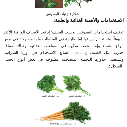
الشكل (1) نبات البقدونس
الاستخدامات والأهمية الغذائية والطبية:
تختلف استخدامات البقدونس بحسب الصنف؛ إذ تعد الأصناف الورقية الأكثر
شيوعاً، وتستخدم أوراقها إما طازجة في السلطات وإما مطبوخة في بعض
أنواع الحساء وإما مجففة منكهة في الصناعات الغذائية. وهناك أصناف
جذرية مثل الصنف hamburg الشائع الاستخدام في أوربا الشرقية،
وتستعمل جذورها اللحمية المتضخمة مطبوخة في بعض أنواع الحساء
(الشكل 2).