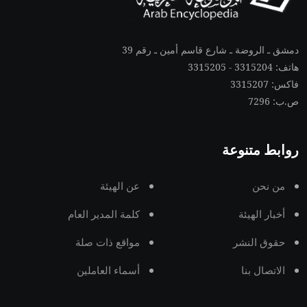
دمشق ـ الروضة ـ شارع قاسم أمين ـ رقم 39
هاتف: 3315204 - 3315205
فاكس: 3315207
ص.ب: 7296
روابط متنوعة
من نحن
عن الهيئة
أخبار الهيئة
كلمة المدير العام
حقوق النشر
مواقع ذات صلة
الاتصال بنا
أسماء العاملين