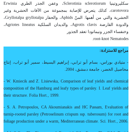
سكليروتينيا Sclerotinia sclerotiorum، وعفن الجذر الطري Erwinia
carotovora، كذلك يتعرض للإصابة بمجموعة من الآفات الحشرية وغير
الحشرية والتي من أهمها: المنّ Aphids، والحفار Gryllotalpa gryllotalpa،
والدودة القارضة Agrotis clavis، والديدان السلكية Agriotes lineatus،
وخنفساء الجزر ونيماتودا تعقد الجذور
root-knot Nematodes.
مراجع للاستزادة:
- متيادي بوراس، بسام أبو ترابي، إبراهيم البسيط، سمير أبو تراب، إنتاج
محاصيل الخضر، جامعة دمشق، 2004.
- W. Kmiecik and Z. Lisiewska, Comparison of leaf yields and chemical
composition of the Hamburg and leafy types of parsley. I. Leaf yields and
their structure. Folia Hort., 1999.
- S. A. Petropoulos, CA Akoumianakis and HC Passam, Evaluation of
turnip-rooted parsley (Petroselinum crispum ssp. tuberosum) for root and
foliage production under a warm, Mediterranean climate. Sci. Hort., 2006.