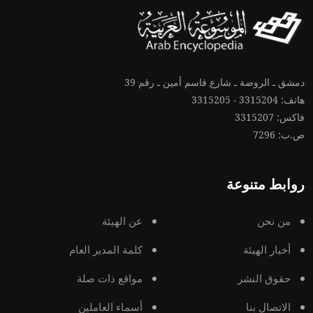
دمشق ـ الروضة ـ شارع قاسم أمين ـ رقم 39
هاتف: 3315204 - 3315205
فاكس: 3315207
ص.ب: 7296
روابط متنوعة
من نحن
عن الهيئة
أخبار الهيئة
كلمة المدير العام
حقوق النشر
مواقع ذات صلة
الاتصال بنا
أسماء العاملين