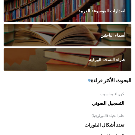
اصدارات الموسوعة العربية
أسماء الباحثين
شراء النسخة الورقية
البحوث الأكثر قراءة
كهرباء وحاسوب
التسجيل الصوتي
علم الحياة (البيولوجيا)
تعدد أشكال البلورات