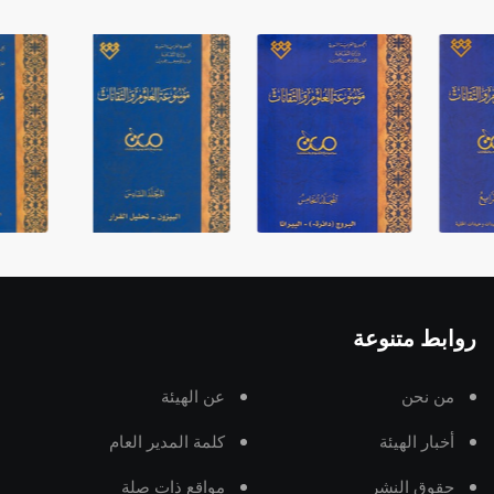
روابط متنوعة
من نحن
عن الهيئة
أخبار الهيئة
كلمة المدير العام
حقوق النشر
مواقع ذات صلة