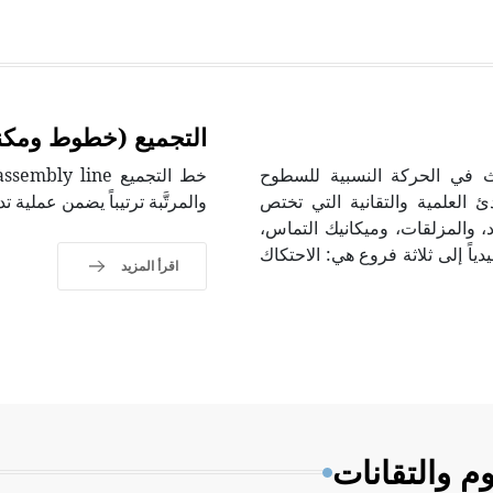
التجميع (خطوط ومكن
صان بما يحدث في الحركة النسبية للسطوح
ئ العلمية والتقانية التي تختص
والمرتَّبة ترتيباً يضمن عملية 
د، والمزلقات، وميكانيك التماس،
م تقليدياً إلى ثلاثة فروع هي: الاحتكاك
اقرأ المزيد
م والتقانات