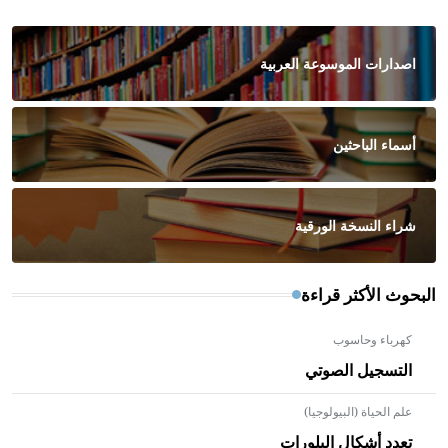
اصدارات الموسوعة العربية
أسماء الباحثين
شراء النسخة الورقية
البحوث الأكثر قراءة
كهرباء وحاسوب
التسجيل الصوتي
علم الحياة (البيولوجيا)
تعدد أشكال البلورات