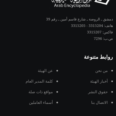
دمشق ـ الروضة ـ شارع قاسم أمين ـ رقم 39
هاتف: 3315204 - 3315205
فاكس: 3315207
ص.ب: 7296
روابط متنوعة
من نحن
عن الهيئة
أخبار الهيئة
كلمة المدير العام
حقوق النشر
مواقع ذات صلة
الاتصال بنا
أسماء العاملين