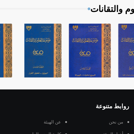
م والتقانات
روابط متنوعة
من نحن
عن الهيئة