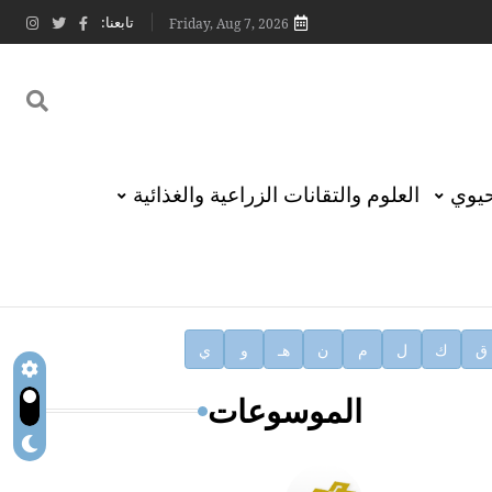
تابعنا:
Friday, Aug 7, 2026
حيوي
العلوم والتقانات الزراعية والغذائية
ق
ك
ل
م
ن
هـ
و
ي
الموسوعات