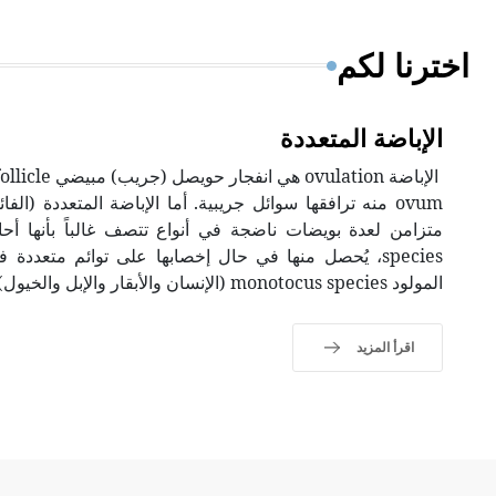
اخترنا لكم
الإباضة المتعددة
species، يُحصل منها في حال إخصابها على توائم متعددة ف
المولود monotocus species (الإنسان والأبقار والإبل والخيول).
اقرأ المزيد