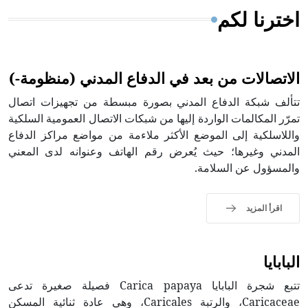
اخترنا لكم
الاتصالات من بعد في الدفاع المدني (منظومة-)
تتألف شبكة الدفاع المدني بصورة مبسطة من تجهيزات اتصال
تمرّر المكالمات الواردة إليها من شبكات الاتصال العمومية السلكية
واللاسلكية إلى الموضع الأكثر ملاءمة من مواضع مراكز الدفاع
المدني وغيرها؛ حيث يُعرض رقم الهاتف وعنوانه لدى المعني
والمسؤول عن السلامة.
اقرأ المزيد
البابايا
تتبع شجرة البابايا Carica papaya فصيلة صغيرة تدعى
Caricaceae، والرتبة Caricales، وهي عادة ثنائية المسكن