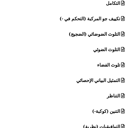
التكامل
تكييف جو المركبة (التحكم في -)
التلوث الضوضائي (الضجيج)
التلوث الضوئي
تلوث الفضاء
التمثيل البياني الإحصائي
التناظر
التنين (كوكبة-)
التوافيقيات (نظرية)