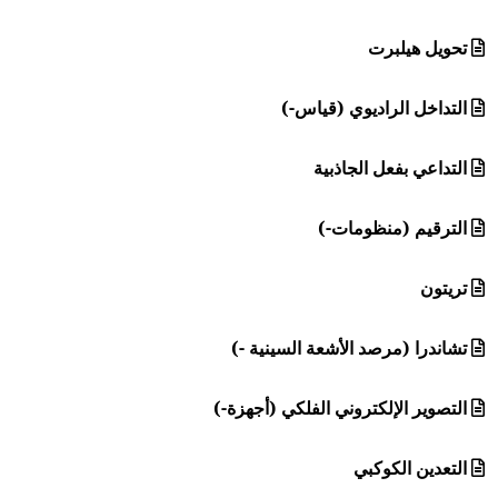
تحويل هيلبرت
التداخل الراديوي (قياس-)
التداعي بفعل الجاذبية
الترقيم (منظومات-)
تريتون
تشاندرا (مرصد الأشعة السينية -)
التصوير الإلكتروني الفلكي (أجهزة-)
التعدين الكوكبي