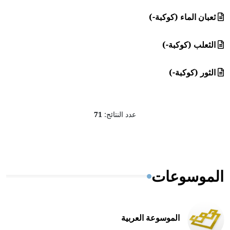
ثعبان الماء (كوكبة-)
الثعلب (كوكبة-)
الثور (كوكبة-)
عدد النتائج:
71
الموسوعات
الموسوعة العربية