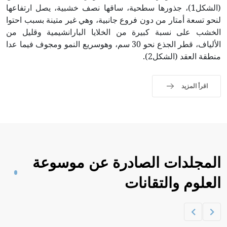
(الشكل1)، جذورها سطحية، ساقها نصف خشبية، يصل ارتفاعها
لنحو تسعة أمتار من دون فروع جانبية، وهي غير متينة بسبب احتوا
الخشب على نسبة كبيرة من الخلايا البارانشيمية وقليل من
الألياف، قطر الجذع نحو 30 سم، وهوسريع النمو ومجوف فيما عدا
منطقة العقد (الشكل2).
اقرأ المزيد
المجلدات الصادرة عن موسوعة
العلوم والتقانات