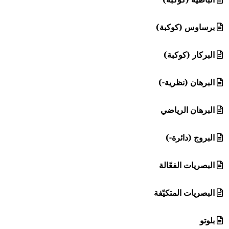
برساوس (كوكبة)
البركار (كوكبة)
البرهان (نظرية-)
البرهان الرياضي
البروج (دائرة-)
البصريات الفعّالة
البصريات المتكيّفة
بلوتو