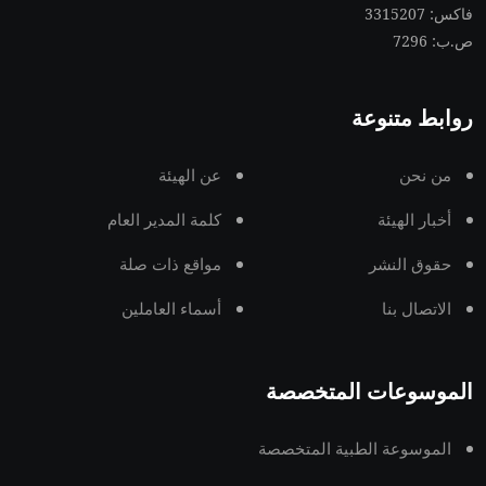
فاكس: 3315207
ص.ب: 7296
روابط متنوعة
من نحن
عن الهيئة
أخبار الهيئة
كلمة المدير العام
حقوق النشر
مواقع ذات صلة
الاتصال بنا
أسماء العاملين
الموسوعات المتخصصة
الموسوعة الطبية المتخصصة