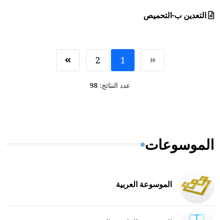
التعدين ب-التحميص
2
1
عدد النتائج:
98
الموسوعات
الموسوعة العربية