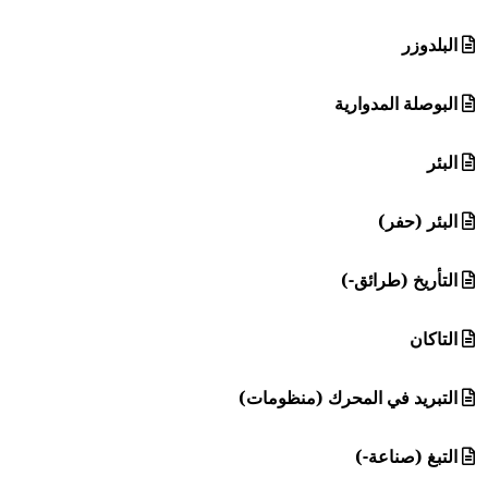
البلدوزر
البوصلة المدوارية
البئر
البئر (حفر)
التأريخ (طرائق-)
التاكان
التبريد في المحرك (منظومات)
التبغ (صناعة-)