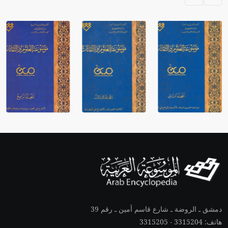
دمشق ـ الروضة ـ شارع قاسم أمين ـ رقم 39
هاتف: 3315204 - 3315205