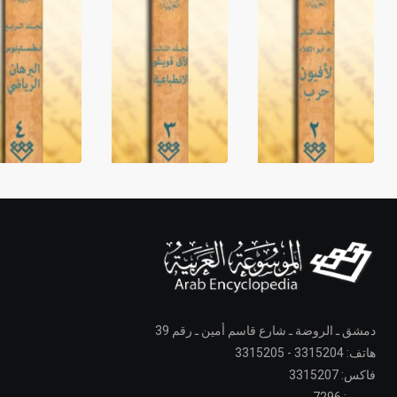
دمشق ـ الروضة ـ شارع قاسم أمين ـ رقم 39
هاتف: 3315204 - 3315205
فاكس: 3315207