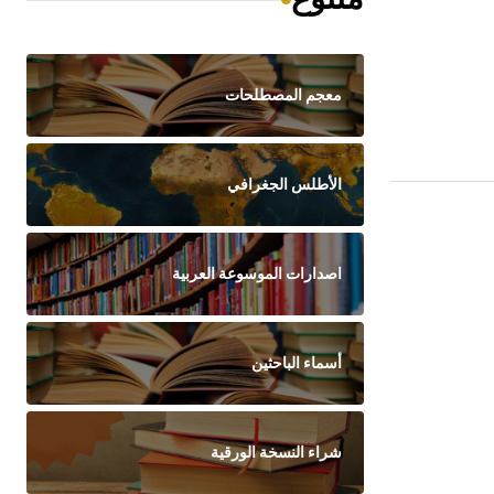
معجم المصطلحات
الأطلس الجغرافي
اصدارات الموسوعة العربية
أسماء الباحثين
شراء النسخة الورقية