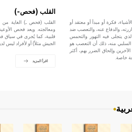
القلب (فحص-)
لى شيء من الأشياء، فكرة أو مبدأ أو معتقد أو
القلب (فحص ـ) الغاية من
زرته، والدفاع عنه، والتعصب ضد
ومعالجته. ويعد فحص الأوعي
ذي يتجلى فيه التهور والتحمس
قلبية، كما يُجرى في سياق
 السلبي منه، ذلك أن التعصب هو
الجيش مثلاً) أو لأفراد ليس
لآخرين وإلحاق الضرر بهم، أكثر
ة خاصة.
اقرأ المزيد
ربية