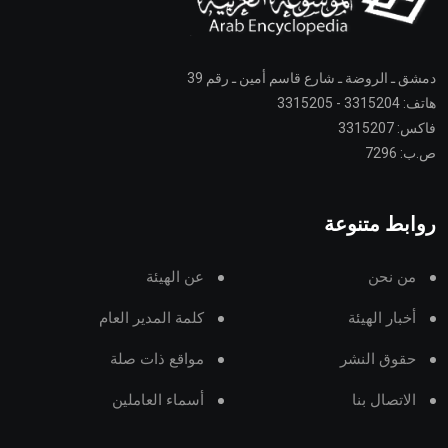
دمشق ـ الروضة ـ شارع قاسم أمين ـ رقم 39
هاتف: 3315204 - 3315205
فاكس: 3315207
ص.ب: 7296
روابط متنوعة
من نحن
عن الهيئة
أخبار الهيئة
كلمة المدير العام
حقوق النشر
مواقع ذات صلة
الاتصال بنا
أسماء العاملين