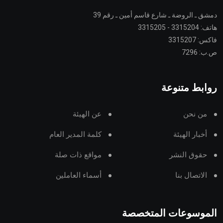
دمشق ـ الروضة ـ شارع قاسم أمين ـ رقم 39
هاتف: 3315204 - 3315205
فاكس: 3315207
ص.ب: 7296
روابط متنوعة
من نحن
عن الهيئة
أخبار الهيئة
كلمة المدير العام
حقوق النشر
مواقع ذات صلة
الاتصال بنا
أسماء العاملين
الموسوعات المتخصصة