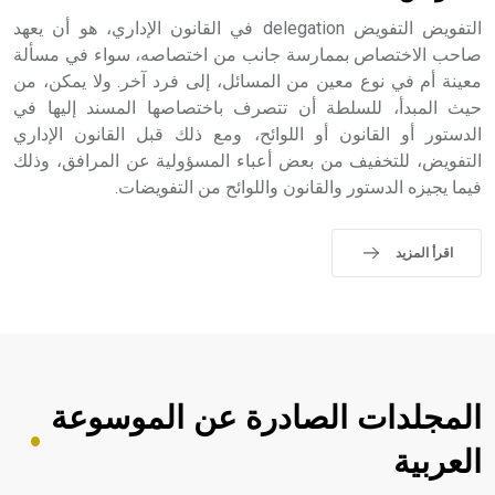
حيث تقتصر القيمة الصوتية للعلامة الك
التفويض التفويض delegation في القانون الإداري، هو أن يعهد
صاحب الاختصاص بممارسة جانب من اختصاصه، سواء في مسألة
معينة أم في نوع معين من المسائل، إلى فرد آخر. ولا يمكن، من
حيث المبدأ، للسلطة أن تتصرف باختصاصها المسند إليها في
الدستور أو القانون أو اللوائح، ومع ذلك قبل القانون الإداري
التفويض، للتخفيف من بعض أعباء المسؤولية عن المرافق، وذلك
فيما يجيزه الدستور والقانون واللوائح من التفويضات.
اقرأ المزيد
المجلدات الصادرة عن الموسوعة
العربية