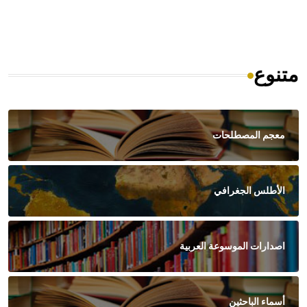
متنوع
معجم المصطلحات
الأطلس الجغرافي
اصدارات الموسوعة العربية
أسماء الباحثين