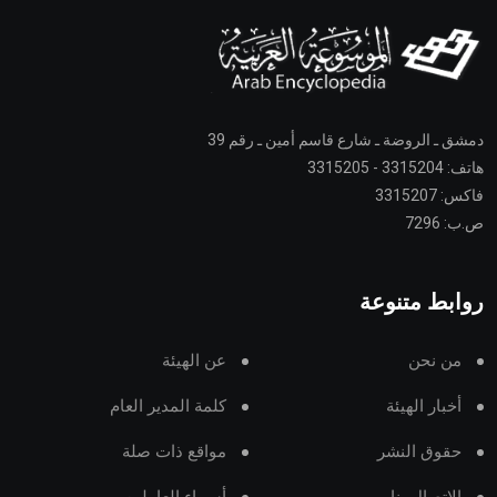
دمشق ـ الروضة ـ شارع قاسم أمين ـ رقم 39
هاتف: 3315204 - 3315205
فاكس: 3315207
ص.ب: 7296
روابط متنوعة
من نحن
عن الهيئة
أخبار الهيئة
كلمة المدير العام
حقوق النشر
مواقع ذات صلة