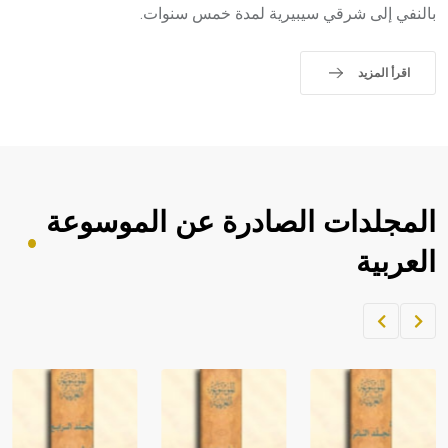
بالنفي إلى شرقي سيبيرية لمدة خمس سنوات.
اقرأ المزيد
المجلدات الصادرة عن الموسوعة
العربية