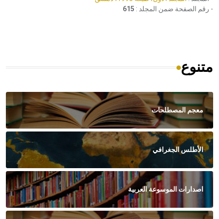
- رقم الصفحة ضمن المجلد :
615
متنوع
معجم المصطلحات
الأطلس الجغرافي
اصدارات الموسوعة العربية