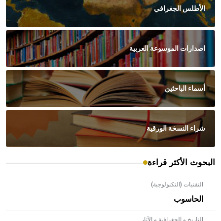
الأطلس الجغرافي
اصدارات الموسوعة العربية
أسماء الباحثين
شراء النسخة الورقية
البحوث الأكثر قراءة
التقنيات (التكنولوجية)
الحاسوب
التاريخ و الجغرافية و الآثار