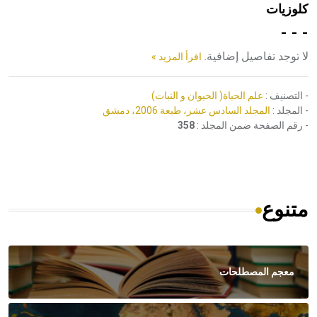
كلوزيات
هيئة الموسوعة العربية تطلق موسوعات جديدة في عام 2026
- - -
لا توجد تفاصيل إضافية.
اقرأ المزيد »
- التصنيف :
علم الحياة( الحيوان و النبات)
- المجلد :
المجلد السادس عشر، طبعة 2006، دمشق
- رقم الصفحة ضمن المجلد :
358
متنوع
معجم المصطلحات