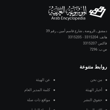
دمشق ـ الروضة ـ شارع قاسم أمين ـ رقم 39
هاتف: 3315204 - 3315205
فاكس: 3315207
ص.ب: 7296
روابط متنوعة
من نحن
عن الهيئة
أخبار الهيئة
كلمة المدير العام
حقوق النشر
مواقع ذات صلة