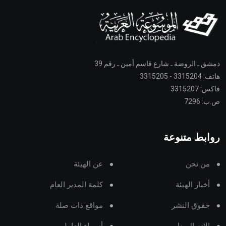
دمشق ـ الروضة ـ شارع قاسم أمين ـ رقم 39
هاتف: 3315204 - 3315205
فاكس: 3315207
ص.ب: 7296
روابط متنوعة
من نحن
عن الهيئة
أخبار الهيئة
كلمة المدير العام
حقوق النشر
مواقع ذات صلة