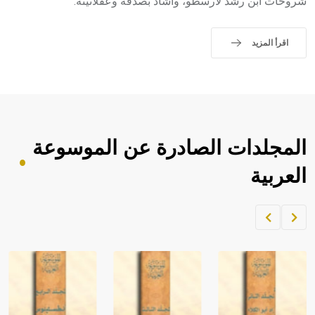
شروحات ابن رشد لأرسطو، وأشاد بصدقه وعقلانيته.
اقرأ المزيد
المجلدات الصادرة عن الموسوعة
العربية