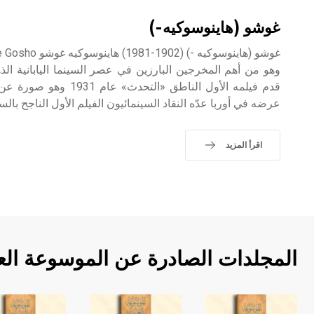
غوشو (هاينوسوكيه-)
وهو من أهم المخرجين البارزين في عصر السينما اليابانية الذ
قدم فيلمه الأول الناطق «التح
عرضه في أوربا عدّه النقاد السينمائيون الفيلم الأول الناجح بالسي
اقرأ المزيد
المجلدات الصادرة عن الموسوعة الع