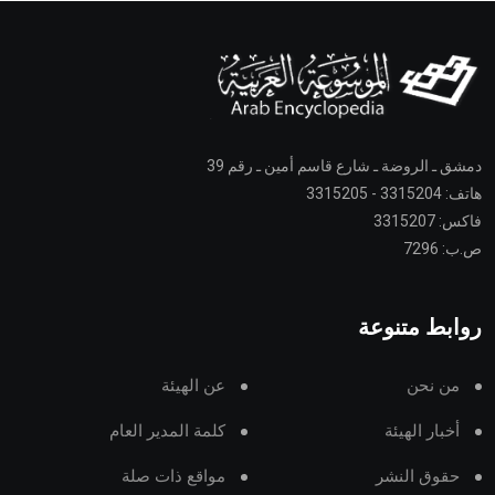
دمشق ـ الروضة ـ شارع قاسم أمين ـ رقم 39
هاتف: 3315204 - 3315205
فاكس: 3315207
ص.ب: 7296
روابط متنوعة
من نحن
عن الهيئة
أخبار الهيئة
كلمة المدير العام
حقوق النشر
مواقع ذات صلة