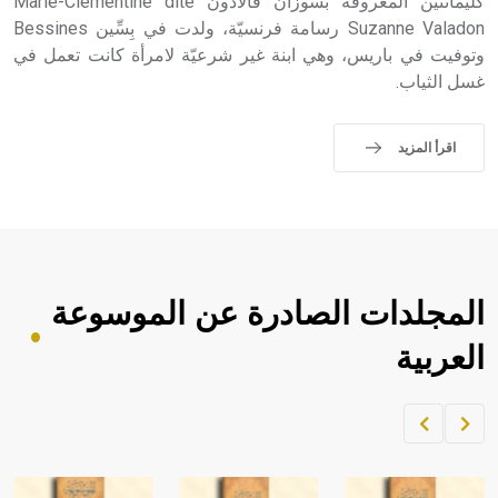
كليمانتين المعروفة بسوزان فالادون Marie-Clémentine dite
Suzanne Valadon رسامة فرنسيّة، ولدت في بِسِّين Bessines
وتوفيت في باريس، وهي ابنة غير شرعيّة لامرأة كانت تعمل في
غسل الثياب.
اقرأ المزيد
المجلدات الصادرة عن الموسوعة
العربية