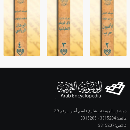
دمشق ـ الروضة ـ شارع قاسم أمين ـ رقم 39
هاتف: 3315204 - 3315205
فاكس: 3315207