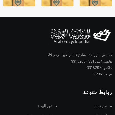
دمشق ـ الروضة ـ شارع قاسم أمين ـ رقم 39
هاتف: 3315204 - 3315205
فاكس: 3315207
ص.ب: 7296
روابط متنوعة
من نحن
عن الهيئة