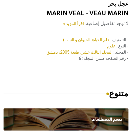
عجل بحر
هيئة الموسوعة العربية تطلق موسوعات جديدة في عام 2026
MARIN VEAL - VEAU MARIN
لا توجد تفاصيل إضافية.
اقرأ المزيد »
- التصنيف :
علم الحياة( الحيوان و النبات)
- النوع :
علوم
- المجلد :
المجلد الثالث عشر، طبعة 2005، دمشق
- رقم الصفحة ضمن المجلد :
6
متنوع
معجم المصطلحات