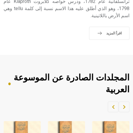
ترانسلفانية عام 1782، ودرس خواصه كلابروت Klaproth عام
1798، وهو الذي أطلق عليه هذا الاسم نسبة إلى كلمة tellu وهي
اسم الأرض باللاتينية.
اقرأ المزيد
المجلدات الصادرة عن الموسوعة
العربية