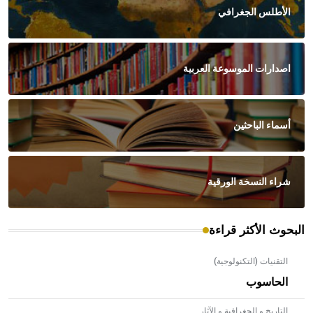
الأطلس الجغرافي
اصدارات الموسوعة العربية
أسماء الباحثين
شراء النسخة الورقية
البحوث الأكثر قراءة
التقنيات (التكنولوجية)
الحاسوب
التاريخ و الجغرافية و الآثار