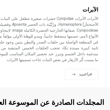
الآبرات
الآبرات الآبرات Cynipidae حشرات صغيرة تتطفل ع
Cynipoideae. صفات
الأنواع 5مم، جسمها منضغط جانبياً، ويبدو للوهلة الأولى مؤلفاً
في المنطقة الواصلة بين حلقات الصدر والبطن يتبين وجود حلق
ثانية كبيرة ممتدة تكاد تحجب الحلقات الخمس المتبقية من ا
ما يسبب أَبْر الأزهار في بعض النبات جاءت تسميتها الآبرات.
اقرأ المزيد
المجلدات الصادرة عن الموسوعة الع