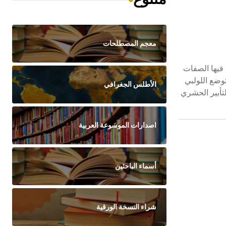
معجم المصطلحات
تمثل فيها الصفات
توضع اللولبي
الأطلس الجغرافي
لتأبير الحشري
اصدارات الموسوعة العربية
أسماء الباحثين
شراء النسخة الورقية